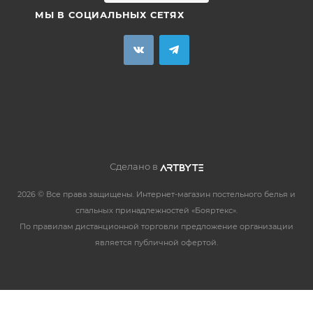
МЫ В СОЦИАЛЬНЫХ СЕТЯХ
Сделано в
2026 © Все права защищены. Интернет-магазин постельного белья и
спальных принадлежностей «Бояртекс».
По правилам дистанционной торговли предложение организации
является публичной офертой.