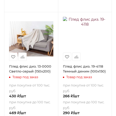
Плед флис диз. 13-0000
Плед флис диз. 19-4118
Светло-серый (150х200)
Темный деним (100х150)
Товар под заказ
Товар под заказ
при покупке от 100 тыс.
при покупке от 100 тыс.
руб.
руб.
430
₽
/шт
266
₽
/шт
при покупке до 100 тыс.
при покупке до 100 тыс.
руб.
руб.
469
₽
/шт
290
₽
/шт