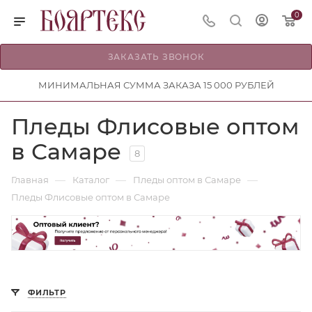
0
ЗАКАЗАТЬ ЗВОНОК
МИНИМАЛЬНАЯ СУММА ЗАКАЗА 15 000 РУБЛЕЙ
Пледы Флисовые оптом
в Самаре
8
—
—
—
Главная
Каталог
Пледы оптом в Самаре
Пледы Флисовые оптом в Самаре
ФИЛЬТР