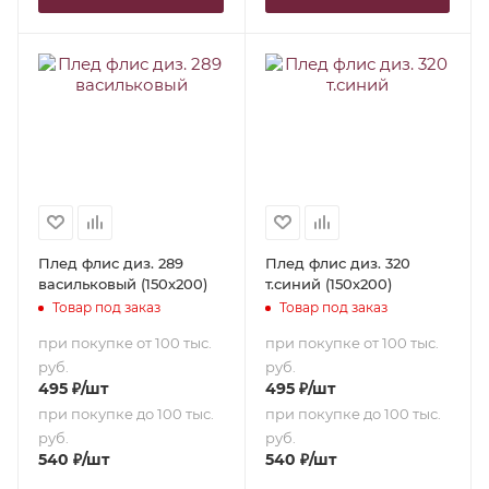
Плед флис диз. 289
Плед флис диз. 320
васильковый (150х200)
т.синий (150х200)
Товар под заказ
Товар под заказ
при покупке от 100 тыс.
при покупке от 100 тыс.
руб.
руб.
495
₽
/шт
495
₽
/шт
при покупке до 100 тыс.
при покупке до 100 тыс.
руб.
руб.
540
₽
/шт
540
₽
/шт