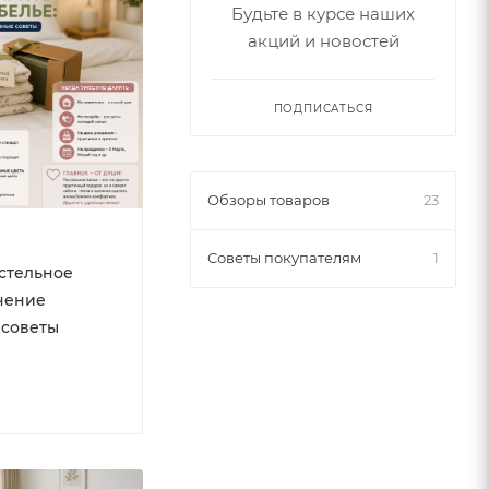
Будьте в курсе наших
акций и новостей
ПОДПИСАТЬСЯ
Обзоры товаров
23
Советы покупателям
1
стельное
ачение
 советы