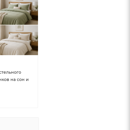
стельного
нков на сон и