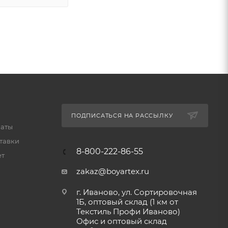
ПОДПИСАТЬСЯ НА РАССЫЛКУ
латы
тавки
8-800-222-86-55
ет
zakaz@boyartex.ru
г. Иваново, ул. Сортировочная
1Б, оптовый склад (1 км от
Текстиль Профи Иваново)
Офис и оптовый склад