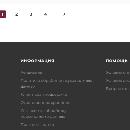
1
2
3
4
ИНФОРМАЦИЯ
ПОМОЩЬ
Реквизиты
Условия оп
Политика обработки персональных
Условия дос
данных
Вопрос-отв
Клиентская поддержка
Ответственное хранение
Согласие на обработку
персональных данных
Полезные статьи