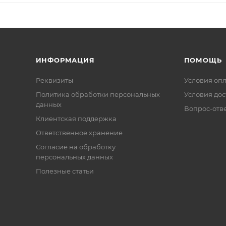
ИНФОРМАЦИЯ
ПОМОЩЬ
Реквизиты
Условия оп
Политика обработки персональных
Условия дос
данных
Вопрос-отв
Клиентская поддержка
Ответственное хранение
Согласие на обработку
персональных данных
Полезные статьи