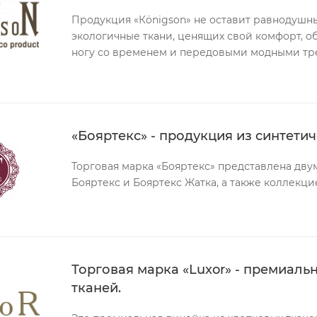
Продукция «Кönigson» не оставит равнодушн
экологичные ткани, ценящих свой комфорт, о
ногу со временем и передовыми модными тре
«Бояртекс» - продукция из синтетич
Торговая марка «Бояртекс» представлена дву
Бояртекс и Бояртекс Жатка, а также коллекци
Торговая марка «Luxor» - премиаль
тканей.