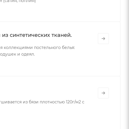
 (сатин, поплин)
 из синтетических тканей.
я коллекциями постельного белья:
подушек и одеял.
шивается из бязи плотностью 120г/м2 с