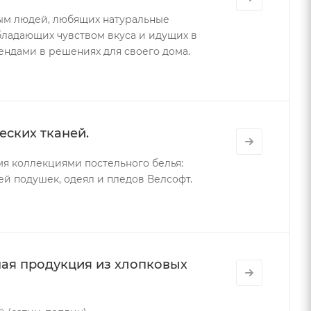
ым людей, любящих натуральные
бладающих чувством вкуса и идущих в
ндами в решениях для своего дома.
еских тканей.
мя коллекциями постельного белья:
ей подушек, одеял и пледов Велсофт.
ная продукция из хлопковых