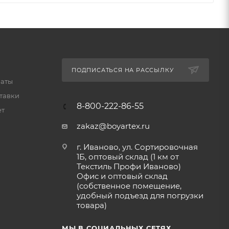
ПОДПИСАТЬСЯ НА РАССЫЛКУ
латы
тавки
8-800-222-86-55
ет
zakaz@boyartex.ru
г. Иваново, ул. Сортировочная
1Б, оптовый склад (1 км от
Текстиль Профи Иваново)
Офис и оптовый склад
(собственное помещение,
удобный подъезд для погрузки
товара)
МЫ В СОЦИАЛЬНЫХ СЕТЯХ