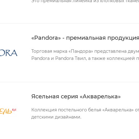
Это премиальная линейка из хлопковых тканей
«Pandora» - премиальная продукция
Торговая марка «Пандора» представлена двум
Pandora и Pandora Твил, а также коллекцией 
Ясельная серия «Акварелька»
Коллекция постельного белья «Акварелька» от
детскими дизайнами.