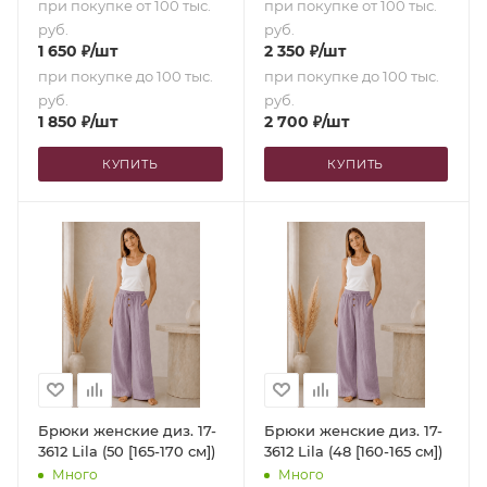
при покупке от 100 тыс.
при покупке от 100 тыс.
руб.
руб.
1 650
₽
/шт
2 350
₽
/шт
при покупке до 100 тыс.
при покупке до 100 тыс.
руб.
руб.
1 850
₽
/шт
2 700
₽
/шт
КУПИТЬ
КУПИТЬ
Брюки женские диз. 17-
Брюки женские диз. 17-
3612 Lila (50 [165-170 см])
3612 Lila (48 [160-165 см])
Много
Много