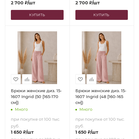
2 700
₽
/шт
2 700
₽
/шт
КУПИТЬ
КУПИТЬ
Брюки женские диз. 15-
Брюки женские диз. 15-
1607 Ingrid (50 [165-170
1607 Ingrid (48 [160-165
см])
см])
Много
Много
при покупке от 100 тыс.
при покупке от 100 тыс.
руб.
руб.
1 650
₽
/шт
1 650
₽
/шт