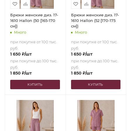
Брюки женские диз. 17-
Брюки женские диз. 17-
1610 Hallon (50 [165-170
1610 Hallon (52 [170-175
см])
см])
Много
Много
при покупке от 100 тыс.
при покупке от 100 тыс.
руб.
руб.
1 650
₽
/шт
1 650
₽
/шт
при покупке до 100 тыс.
при покупке до 100 тыс.
руб.
руб.
1 850
₽
/шт
1 850
₽
/шт
КУПИТЬ
КУПИТЬ