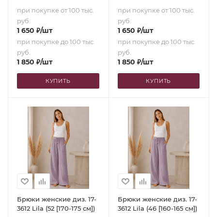
при покупке от 100 тыс.
при покупке от 100 тыс.
руб.
руб.
1 650
₽
/шт
1 650
₽
/шт
при покупке до 100 тыс.
при покупке до 100 тыс.
руб.
руб.
1 850
₽
/шт
1 850
₽
/шт
КУПИТЬ
КУПИТЬ
Брюки женские диз. 17-
Брюки женские диз. 17-
3612 Lila (52 [170-175 см])
3612 Lila (46 [160-165 см])