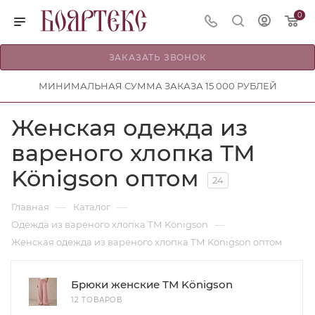
0
ЗАКАЗАТЬ ЗВОНОК
МИНИМАЛЬНАЯ СУММА ЗАКАЗА 15 000 РУБЛЕЙ
Женская одежда из
вареного хлопка ТМ
Königson оптом
24
—
—
Главная
Каталог
—
Одежда из вареного хлопка ТМ Königson
Женская одежда из вареного хлопка ТМ Königson оптом
Брюки женские ТМ Königson
12 ТОВАРОВ