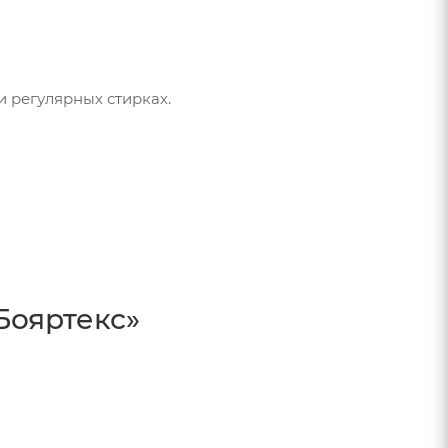
 регулярных стирках.
Бояртекс»