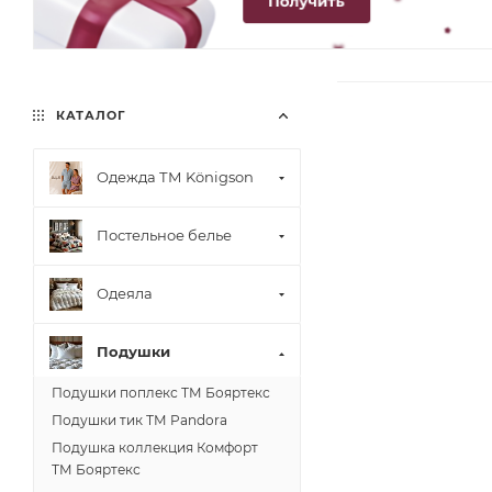
КАТАЛОГ
Одежда ТМ Königson
Постельное белье
Одеяла
Подушки
Подушки поплекс ТМ Бояртекс
Подушки тик ТМ Pandora
Подушка коллекция Комфорт
ТМ Бояртекс