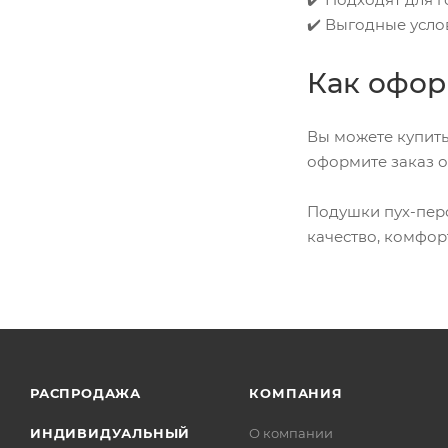
✔️ Выгодные усло
Как офор
Вы можете купить
оформите заказ о
Подушки пух-перо
качество, комфор
РАСПРОДАЖА
КОМПАНИЯ
ИНДИВИДУАЛЬНЫЙ
О компании