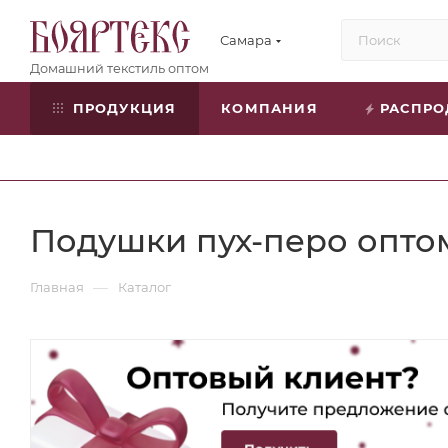
Самара
ПРОДУКЦИЯ
КОМПАНИЯ
РАСПР
Подушки пух-перо опто
—
Главная
Каталог