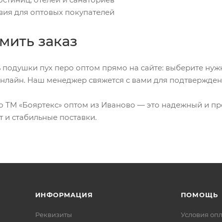
вия для оптовых покупателей
мить заказ
 подушки пух перо оптом прямо на сайте: выберите нужн
нлайн. Наш менеджер свяжется с вами для подтвержден
 ТМ «Бояртекс» оптом из Иваново — это надежный и пр
т и стабильные поставки.
ИНФОРМАЦИЯ
ПОМОЩЬ
Реквизиты
Условия оп