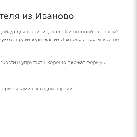
теля из Иваново
дойдут для гостиниц, отелей и оптовой торговли?
ую от производителя из Иваново с доставкой по
кости и упругости, хорошо держат форму и
теристиками в каждой партии.