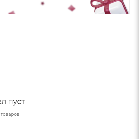
л пуст
 товаров