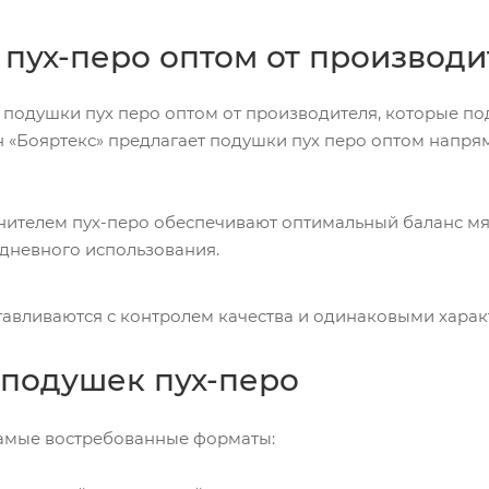
пух-перо оптом от производи
ь подушки пух перо оптом от производителя, которые по
 «Бояртекс» предлагает подушки пух перо оптом напрям
ителем пух-перо обеспечивают оптимальный баланс мяг
дневного использования.
тавливаются с контролем качества и одинаковыми харак
подушек пух-перо
амые востребованные форматы: