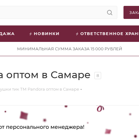
ЗАК
ОДАЖА
НОВИНКИ
ОТВЕТСТВЕННОЕ ХРА
МИНИМАЛЬНАЯ СУММА ЗАКАЗА 15 000 РУБЛЕЙ
a оптом в Самаре
8
ушки тик ТМ Pandora оптом в Самаре