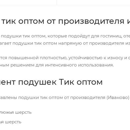
тик оптом от производителя 
ь подушки тик оптом, которые подойдут для гостиниц, о
агает подушки тик оптом напрямую от производителя из
ется повышенной плотностью, устойчивостью к износу и 
ным решением для интенсивного использования.
ент подушек Тик оптом
тавлены подушки тик оптом от производителя (Иваново
люжья шерсть
я шерсть