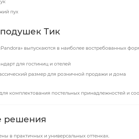
ук
жий пух
 подушек Тик
Pandora» выпускаются в наиболее востребованных форм
ндарт для гостиниц и отелей
ассический размер для розничной продажи и дома
для комплектования постельных принадлежностей и соо
е решения
ы в практичных и универсальных оттенках.