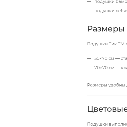
подушки бамб
подушки лебя
Размеры
Подушки Тик ТМ «
50×70 см — ста
70×70 см — кл
Размеры удобны 
Цветовы
Подушки выполнен