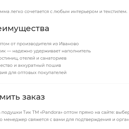
амма легко сочетается с любым интерьером и текстилем.
еимущества
птом от производителя из Иваново
 тик — надежно удерживает наполнитель
остиниц, отелей и санаториев
чество и аккуратный пошив
вия для оптовых покупателей
мить заказ
 подушки Тик ТМ «Pandora» оптом прямо на сайте: выбе
го менеджер свяжется с вами для подтверждения и орга