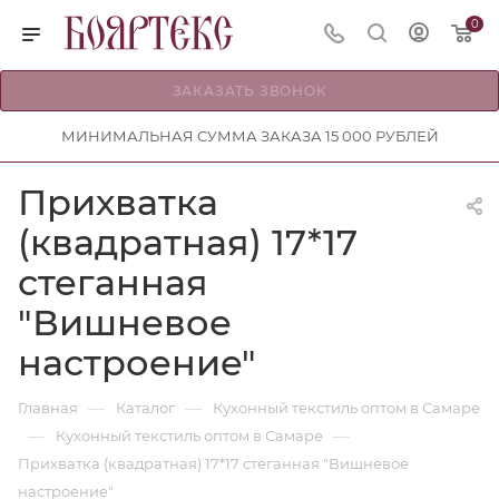
0
ЗАКАЗАТЬ ЗВОНОК
МИНИМАЛЬНАЯ СУММА ЗАКАЗА 15 000 РУБЛЕЙ
Прихватка
(квадратная) 17*17
стеганная
"Вишневое
настроение"
—
—
Главная
Каталог
Кухонный текстиль оптом в Самаре
—
—
Кухонный текстиль оптом в Самаре
Прихватка (квадратная) 17*17 стеганная "Вишневое
настроение"